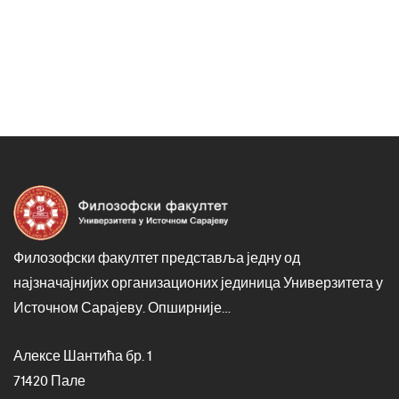
Филозофски факултет представља једну од
најзначајнијих организационих јединица Универзитета у
Источном Сарајеву.
Опширније…
Алексе Шантића бр. 1
71420 Пале